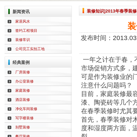
装修知识]2013年春季装
新闻资讯
家居风水
装
签约工程项目
发布时间：
2013.03
装修常识
公司完工实拍工地
一年之计在于春，
经典案例
市场促销方式多，
厂房装修
可是作为装修业的
办公室装修
注意什么问题吗？
家庭装修
目前，家庭装修最
酒店装修
漆、陶瓷砖等几个
净化车间装修
在春季装修时尤其
写字楼装修
首先，春季装修对
度和湿度两方面，
别墅装修
裂。
餐厅装修