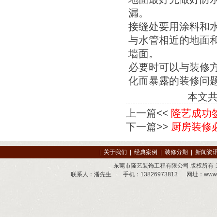
漏。
接缝处要用涂料和
与水管相近的地面
墙面。
必要时可以与装修
化而暴露的装修问
本文
上一篇<<
隆艺成功
下一篇>>
厨房装修
|
关于我们
|
经典案例
|
装修分期
|
新闻资
东莞市隆艺装饰工程有限公司 版权所有
联系人：潘先生 手机：13826973813 网址：
www.