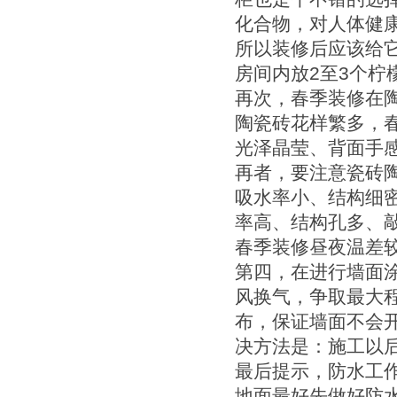
化合物，对人体健
所以装修后应该给
房间内放2至3个
再次，春季装修在
陶瓷砖花样繁多，
光泽晶莹、背面手
再者，要注意瓷砖
吸水率小、结构细
率高、结构孔多、
春季装修昼夜温差
第四，在进行墙面
风换气，争取最大
布，保证墙面不会
决方法是：施工以
最后提示，防水工
地面最好先做好防