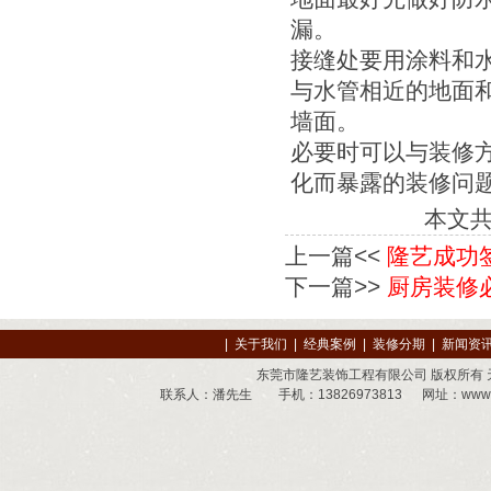
漏。
接缝处要用涂料和
与水管相近的地面
墙面。
必要时可以与装修
化而暴露的装修问
本文
上一篇<<
隆艺成功
下一篇>>
厨房装修
|
关于我们
|
经典案例
|
装修分期
|
新闻资
东莞市隆艺装饰工程有限公司 版权所有
联系人：潘先生 手机：13826973813 网址：
www.