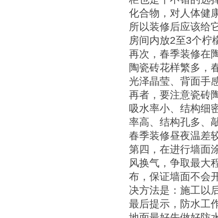
化合物，对人体健
所以装修后应该给
房间内放2至3个
再次，春季装修在
陶瓷砖花样繁多，
光泽晶莹、背面手
再者，要注意瓷砖
吸水率小、结构细
率高、结构孔多、
春季装修昼夜温差
第四，在进行墙面
风换气，争取最大
布，保证墙面不会
决方法是：施工以
最后提示，防水工
地面最好先做好防