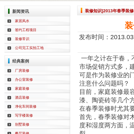
装修知识]2013年春季装
新闻资讯
家居风水
装
签约工程项目
发布时间：
2013.03
装修常识
公司完工实拍工地
一年之计在于春，
经典案例
市场促销方式多，
厂房装修
可是作为装修业的
办公室装修
注意什么问题吗？
家庭装修
目前，家庭装修最
酒店装修
漆、陶瓷砖等几个
净化车间装修
在春季装修时尤其
写字楼装修
首先，春季装修对
度和湿度两方面，
别墅装修
裂。
餐厅装修