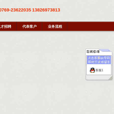
0769-23622035
13826973813
人才招聘
代表客户
业务流程
客服1