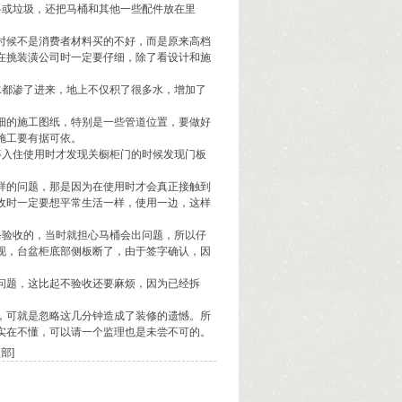
料或垃圾，还把马桶和其他一些配件放在里
时候不是消费者材料买的不好，而是原来高档
在挑装潢公司时一定要仔细，除了看设计和施
水都渗了进来，地上不仅积了很多水，增加了
细的施工图纸，特别是一些管道位置，要做好
施工要有据可依。
等入住使用时才发现关橱柜门的时候发现门板
样的问题，那是因为在使用时才会真正接触到
收时一定要想平常生活一样，使用一边，这样
爸验收的，当时就担心马桶会出问题，所以仔
现，台盆柜底部侧板断了，由于签字确认，因
问题，这比起不验收还要麻烦，因为已经拆
，可就是忽略这几分钟造成了装修的遗憾。所
实在不懂，可以请一个监理也是未尝不可的。
部]