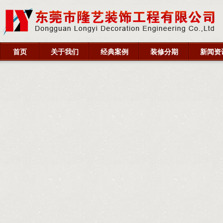
首页
关于我们
经典案例
装修分期
新闻资