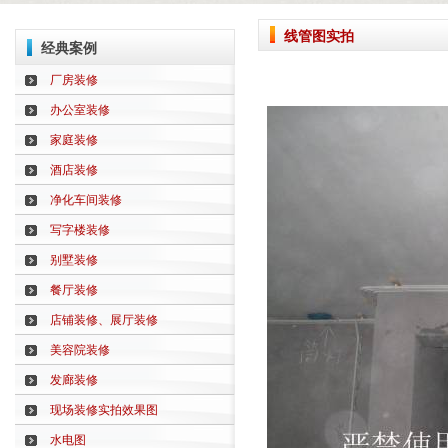
线管图实拍
经典案例
厂房装修
办公室装修
家庭装修
酒店装修
净化车间装修
写字楼装修
别墅装修
餐厅装修
店铺装修、展厅装修
美容院装修
发廊装修
现场装修实拍效果图
水电图